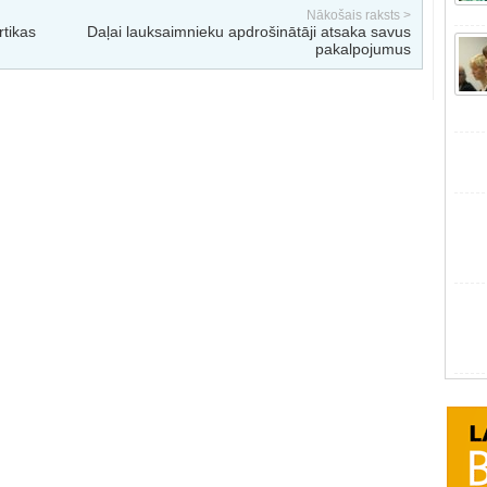
Nākošais raksts >
rtikas
Daļai lauksaimnieku apdrošinātāji atsaka savus
pakalpojumus