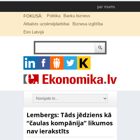
par mums
FOKUSĀ:
Politika
Banku bizness
Atbalsts uzņēmējdarbībai
Biznesa izglītība
Eiro Latvijā
Lembergs: Tāds jēdziens kā
“čaulas kompānija” likumos
nav ierakstīts