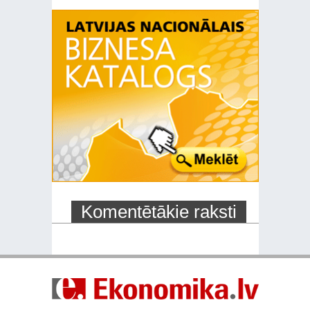
Komentētākie raksti