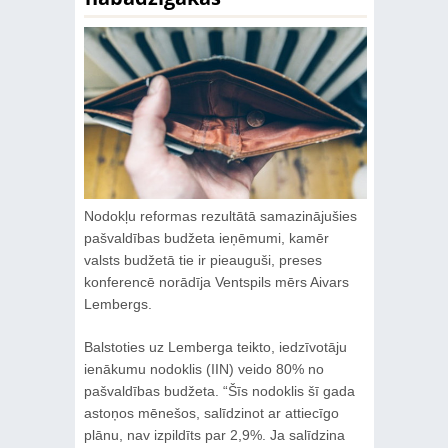
Nodokļu reformas rezultātā samazinājušies
pašvaldības budžeta ieņēmumi, kamēr
valsts budžetā tie ir pieauguši, preses
konferencē norādīja Ventspils mērs Aivars
Lembergs.
Balstoties uz Lemberga teikto, iedzīvotāju
ienākumu nodoklis (IIN) veido 80% no
pašvaldības budžeta. “Šīs nodoklis šī gada
astoņos mēnešos, salīdzinot ar attiecīgo
plānu, nav izpildīts par 2,9%. Ja salīdzina