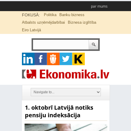
par mums
FOKUSĀ:
Politika
Banku bizness
Atbalsts uzņēmējdarbībai
Biznesa izglītība
Eiro Latvijā
1. oktobrī Latvijā notiks
pensiju indeksācija