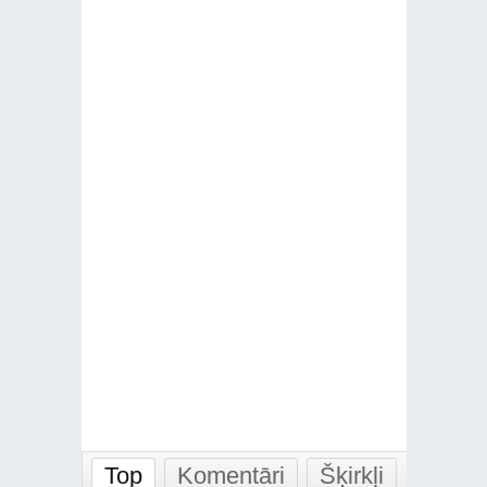
Top
Komentāri
Šķirkļi