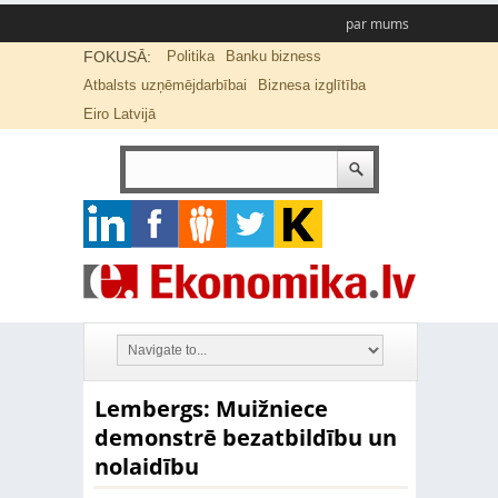
par mums
FOKUSĀ:
Politika
Banku bizness
Atbalsts uzņēmējdarbībai
Biznesa izglītība
Eiro Latvijā
Lembergs: Muižniece
demonstrē bezatbildību un
nolaidību