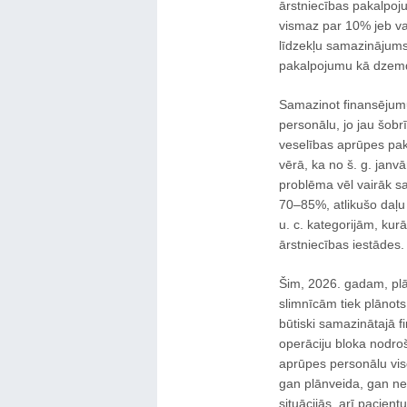
ārstniecības pakalpoj
vismaz par 10% jeb vai
līdzekļu samazinājums
pakalpojumu kā dzemdn
Samazinot finansējumu
personālu, jo jau šobr
veselības aprūpes pak
vērā, ka no š. g. janv
problēma vēl vairāk s
70–85%, atlikušo daļ
u. c. kategorijām, kur
ārstniecības iestādes.
Šim, 2026. gadam, plā
slimnīcām tiek plānots
būtiski samazinātajā 
operāciju bloka nodro
aprūpes personālu viso
gan plānveida, gan nea
situācijās, arī pacient