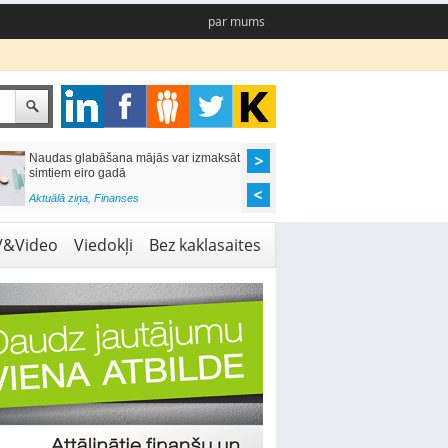
par mums
Naudas glabāšana mājās var izmaksāt
Katrs desmitais mājok
simtiem eiro gadā
pieteikums tiek noraid
kredītvēstures dēļ
Aktuālā ziņa
,
Finanses
Aktuālā ziņa
,
Finanses
V&Video
Viedokļi
Bez kaklasaites