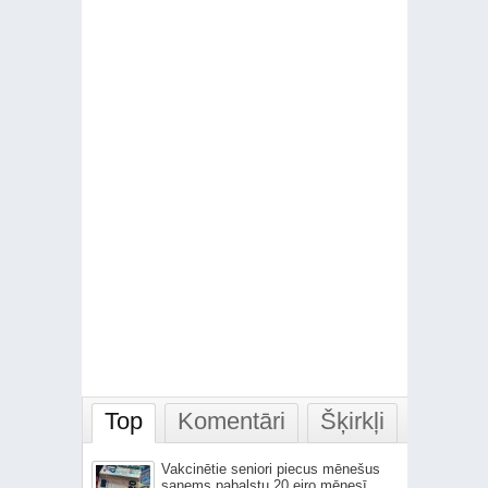
Top
Komentāri
Šķirkļi
Vakcinētie seniori piecus mēnešus
saņems pabalstu 20 eiro mēnesī