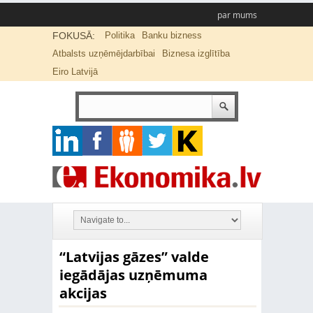
par mums
FOKUSĀ:
Politika
Banku bizness
Atbalsts uzņēmējdarbībai
Biznesa izglītība
Eiro Latvijā
“Latvijas gāzes” valde
iegādājas uzņēmuma
akcijas