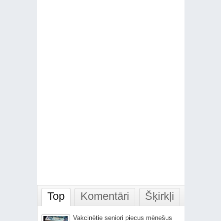
Top
Komentāri
Šķirkļi
Vakcinētie seniori piecus mēnešus