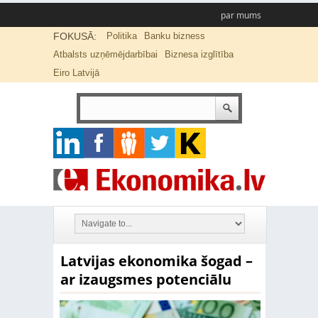
par mums
FOKUSĀ:
Politika
Banku bizness
Atbalsts uzņēmējdarbībai
Biznesa izglītība
Eiro Latvijā
Latvijas ekonomika šogad –
ar izaugsmes potenciālu