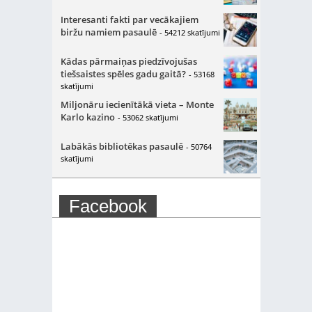
Interesanti fakti par vecākajiem
biržu namiem pasaulē
- 54212 skatījumi
Kādas pārmaiņas piedzīvojušas
tiešsaistes spēles gadu gaitā?
- 53168
skatījumi
Miljonāru iecienītākā vieta – Monte
Karlo kazino
- 53062 skatījumi
Labākās bibliotēkas pasaulē
- 50764
skatījumi
Facebook