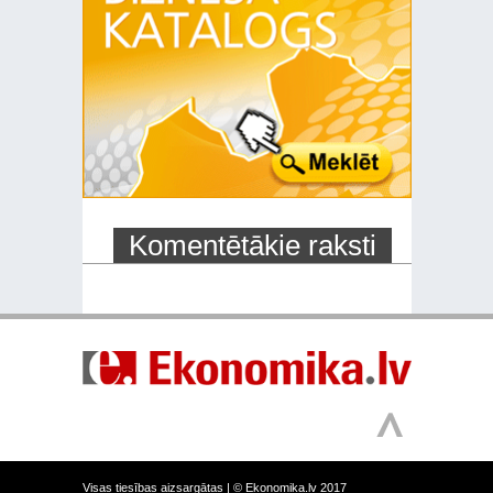
Komentētākie raksti
Visas tiesības aizsargātas |
© Ekonomika.lv 2017