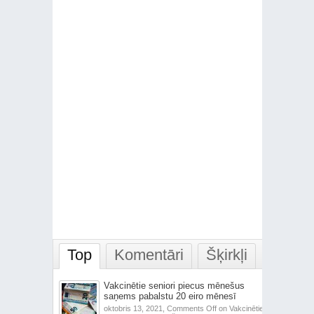
Top
Komentāri
Šķirkļi
Vakcinētie seniori piecus mēnešus
saņems pabalstu 20 eiro mēnesī
oktobris 13, 2021,
Comments Off
on Vakcinētie