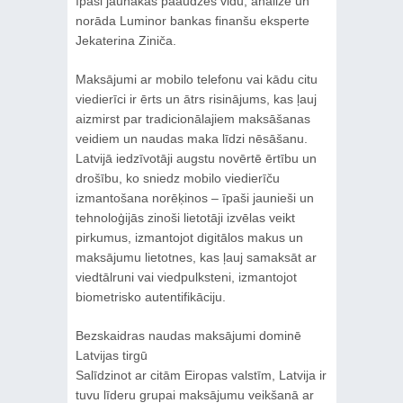
īpaši jaunākās paaudzes vidū, analizē un
norāda Luminor bankas finanšu eksperte
Jekaterina Ziniča.
Maksājumi ar mobilo telefonu vai kādu citu
viedierīci ir ērts un ātrs risinājums, kas ļauj
aizmirst par tradicionālajiem maksāšanas
veidiem un naudas maka līdzi nēsāšanu.
Latvijā iedzīvotāji augstu novērtē ērtību un
drošību, ko sniedz mobilo viedierīču
izmantošana norēķinos – īpaši jaunieši un
tehnoloģijās zinoši lietotāji izvēlas veikt
pirkumus, izmantojot digitālos makus un
maksājumu lietotnes, kas ļauj samaksāt ar
viedtālruni vai viedpulksteni, izmantojot
biometrisko autentifikāciju.
Bezskaidras naudas maksājumi dominē
Latvijas tirgū
Salīdzinot ar citām Eiropas valstīm, Latvija ir
tuvu līderu grupai maksājumu veikšanā ar