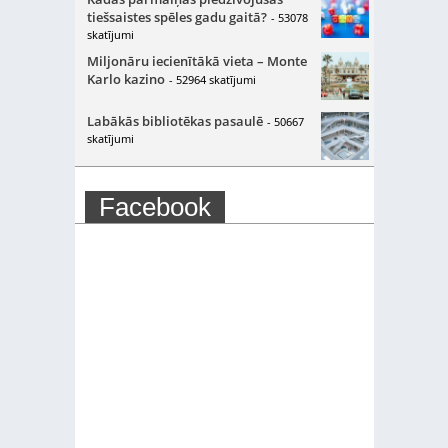
tiešsaistes spēles gadu gaitā?
- 53078
skatījumi
Miljonāru iecienītākā vieta – Monte
Karlo kazino
- 52964 skatījumi
Labākās bibliotēkas pasaulē
- 50667
skatījumi
Facebook