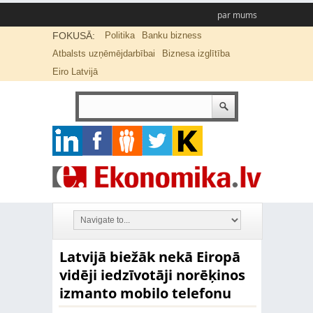
par mums
FOKUSĀ:
Politika
Banku bizness
Atbalsts uzņēmējdarbībai
Biznesa izglītība
Eiro Latvijā
Latvijā biežāk nekā Eiropā
vidēji iedzīvotāji norēķinos
izmanto mobilo telefonu