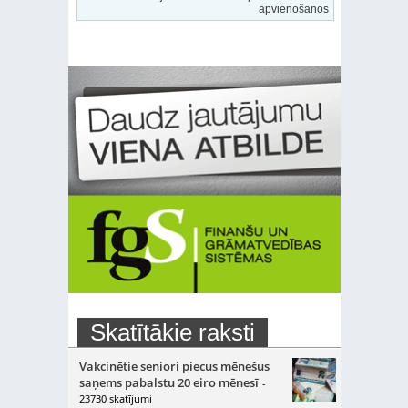
apvienošanos
Skatītākie raksti
Vakcinētie seniori piecus mēnešus
saņems pabalstu 20 eiro mēnesī
-
23730 skatījumi