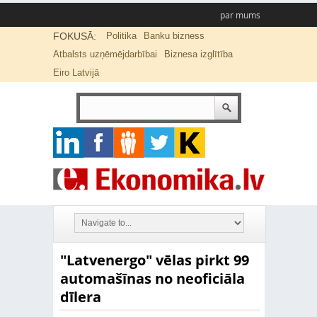
par mums
FOKUSĀ:
Politika
Banku bizness
Atbalsts uzņēmējdarbībai
Biznesa izglītība
Eiro Latvijā
"Latvenergo" vēlas pirkt 99
automašīnas no neoficiāla
dīlera