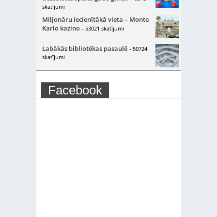
skatījumi
Miljonāru iecienītākā vieta – Monte
Karlo kazino
- 53021 skatījumi
Labākās bibliotēkas pasaulē
- 50724
skatījumi
Facebook