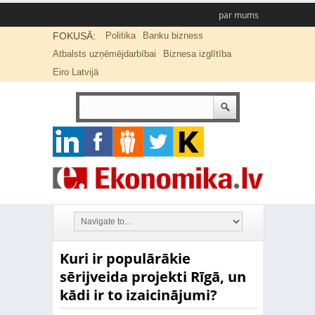
par mums
FOKUSĀ:
Politika
Banku bizness
Atbalsts uzņēmējdarbībai
Biznesa izglītība
Eiro Latvijā
Kuri ir populārākie
sērijveida projekti Rīgā, un
kādi ir to izaicinājumi?