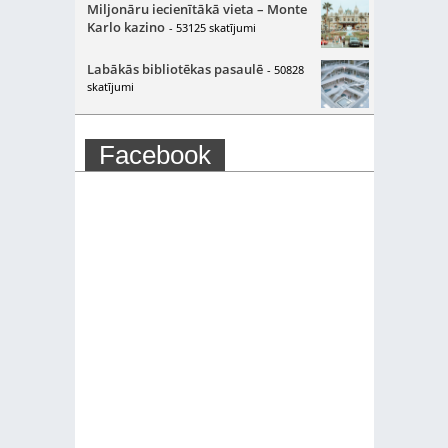
Miljonāru iecienītākā vieta – Monte
Karlo kazino
- 53125 skatījumi
Labākās bibliotēkas pasaulē
- 50828
skatījumi
Facebook