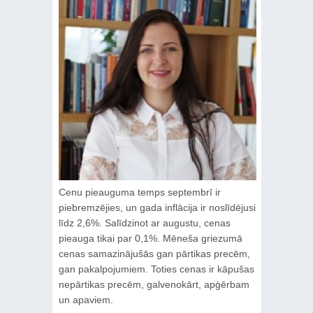
Cenu pieauguma temps septembrī ir
piebremzējies, un gada inflācija ir noslīdējusi
līdz 2,6%. Salīdzinot ar augustu, cenas
pieauga tikai par 0,1%. Mēneša griezumā
cenas samazinājušās gan pārtikas precēm,
gan pakalpojumiem. Toties cenas ir kāpušas
nepārtikas precēm, galvenokārt, apģērbam
un apaviem.