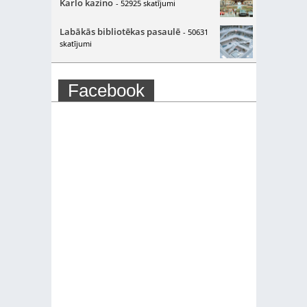
Karlo kazino
- 52925 skatījumi
Labākās bibliotēkas pasaulē
- 50631
skatījumi
Facebook