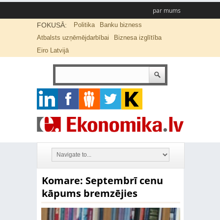
par mums
FOKUSĀ:
Politika
Banku bizness
Atbalsts uzņēmējdarbībai
Biznesa izglītība
Eiro Latvijā
Komare: Septembrī cenu
kāpums bremzējies