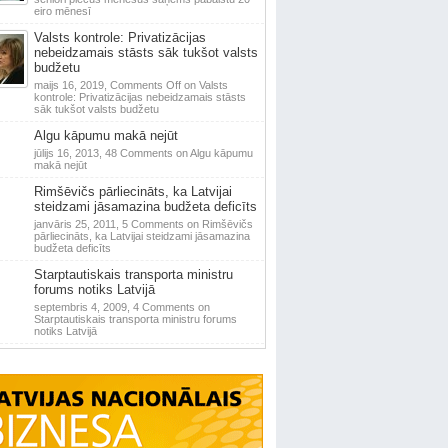
eiro mēnesī
Valsts kontrole: Privatizācijas
nebeidzamais stāsts sāk tukšot valsts
budžetu
maijs 16, 2019,
Comments Off
on Valsts
kontrole: Privatizācijas nebeidzamais stāsts
sāk tukšot valsts budžetu
Algu kāpumu makā nejūt
jūlijs 16, 2013,
48 Comments
on Algu kāpumu
makā nejūt
Rimšēvičs pārliecināts, ka Latvijai
steidzami jāsamazina budžeta deficīts
janvāris 25, 2011,
5 Comments
on Rimšēvičs
pārliecināts, ka Latvijai steidzami jāsamazina
budžeta deficīts
Starptautiskais transporta ministru
forums notiks Latvijā
septembris 4, 2009,
4 Comments
on
Starptautiskais transporta ministru forums
notiks Latvijā