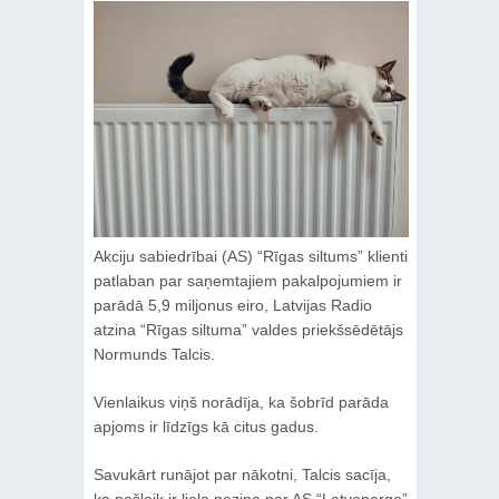
Akciju sabiedrībai (AS) “Rīgas siltums” klienti
patlaban par saņemtajiem pakalpojumiem ir
parādā 5,9 miljonus eiro, Latvijas Radio
atzina “Rīgas siltuma” valdes priekšsēdētājs
Normunds Talcis.
Vienlaikus viņš norādīja, ka šobrīd parāda
apjoms ir līdzīgs kā citus gadus.
Savukārt runājot par nākotni, Talcis sacīja,