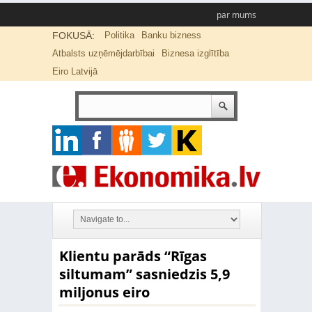
par mums
FOKUSĀ:
Politika
Banku bizness
Atbalsts uzņēmējdarbībai
Biznesa izglītība
Eiro Latvijā
Klientu parāds “Rīgas
siltumam” sasniedzis 5,9
miljonus eiro