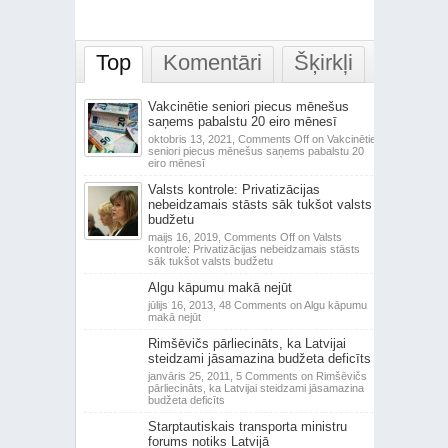
Top
Komentāri
Šķirkļi
Vakcinētie seniori piecus mēnešus
saņems pabalstu 20 eiro mēnesī
oktobris 13, 2021,
Comments Off
on Vakcinētie
seniori piecus mēnešus saņems pabalstu 20
eiro mēnesī
Valsts kontrole: Privatizācijas
nebeidzamais stāsts sāk tukšot valsts
budžetu
maijs 16, 2019,
Comments Off
on Valsts
kontrole: Privatizācijas nebeidzamais stāsts
sāk tukšot valsts budžetu
Algu kāpumu makā nejūt
jūlijs 16, 2013,
48 Comments
on Algu kāpumu
makā nejūt
Rimšēvičs pārliecināts, ka Latvijai
steidzami jāsamazina budžeta deficīts
janvāris 25, 2011,
5 Comments
on Rimšēvičs
pārliecināts, ka Latvijai steidzami jāsamazina
budžeta deficīts
Starptautiskais transporta ministru
forums notiks Latvijā