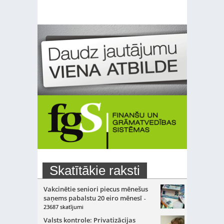
Skatītākie raksti
Vakcinētie seniori piecus mēnešus
saņems pabalstu 20 eiro mēnesī
-
23687 skatījumi
Valsts kontrole: Privatizācijas