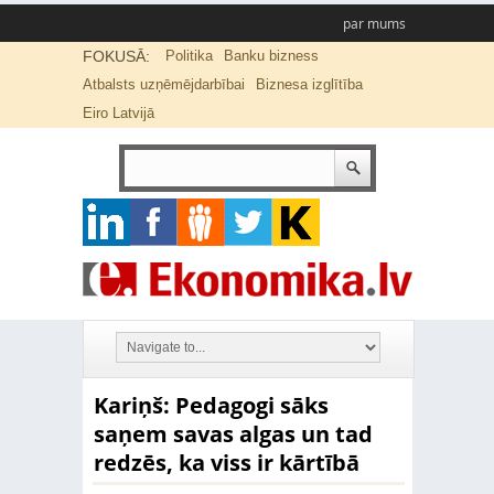
par mums
FOKUSĀ:
Politika
Banku bizness
Atbalsts uzņēmējdarbībai
Biznesa izglītība
Eiro Latvijā
Kariņš: Pedagogi sāks
saņem savas algas un tad
redzēs, ka viss ir kārtībā