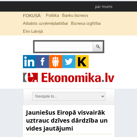
par mums
FOKUSĀ:
Politika
Banku bizness
Atbalsts uzņēmējdarbībai
Biznesa izglītība
Eiro Latvijā
Jauniešus Eiropā visvairāk
uztrauc dzīves dārdzība un
vides jautājumi