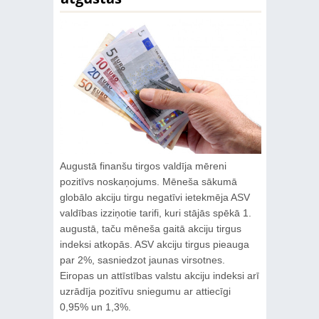
Augustā finanšu tirgos valdīja mēreni
pozitīvs noskaņojums. Mēneša sākumā
globālo akciju tirgu negatīvi ietekmēja ASV
valdības izziņotie tarifi, kuri stājās spēkā 1.
augustā, taču mēneša gaitā akciju tirgus
indeksi atkopās. ASV akciju tirgus pieauga
par 2%, sasniedzot jaunas virsotnes.
Eiropas un attīstības valstu akciju indeksi arī
uzrādīja pozitīvu sniegumu ar attiecīgi
0,95% un 1,3%.