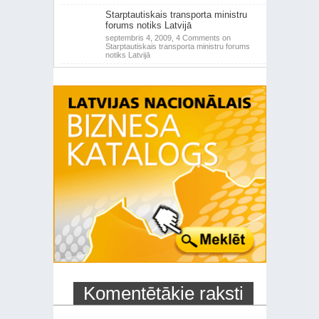
Starptautiskais transporta ministru
forums notiks Latvijā
septembris 4, 2009,
4 Comments
on
Starptautiskais transporta ministru forums
notiks Latvijā
Komentētākie raksti