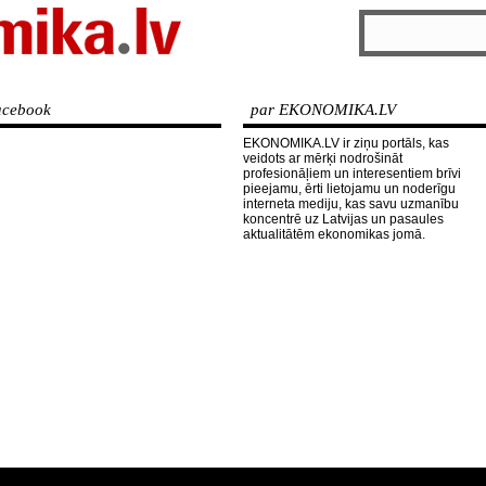
cebook
par EKONOMIKA.LV
EKONOMIKA.LV ir ziņu portāls, kas
veidots ar mērķi nodrošināt
profesionāļiem un interesentiem brīvi
pieejamu, ērti lietojamu un noderīgu
interneta mediju, kas savu uzmanību
koncentrē uz Latvijas un pasaules
aktualitātēm ekonomikas jomā.