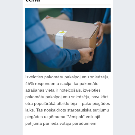
Izvēloties pakomātu pakalpojumu sniedzēju,
45% respondentu sacīja, ka pakomātu
atrašanās vieta ir noteicošais, izvēloties
pakomātu pakalpojumu sniedzēju, savukārt
otra populārākā atbilde bija – paku piegādes
laiks. Tas noskaidrots starptautiskā sūtījumu
piegādes uzņēmuma “Venipak” veiktajā
pētījumā par iedzīvotāju paradumiem.