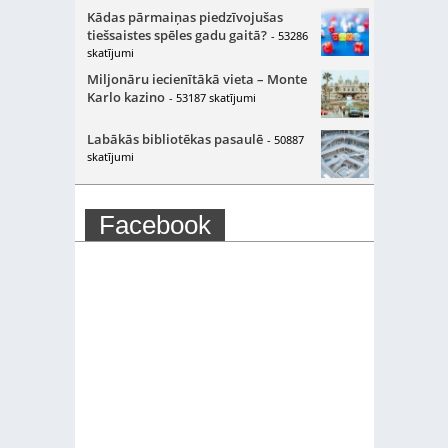
Kādas pārmaiņas piedzīvojušas
tiešsaistes spēles gadu gaitā?
- 53286
skatījumi
Miljonāru iecienītākā vieta – Monte
Karlo kazino
- 53187 skatījumi
Labākās bibliotēkas pasaulē
- 50887
skatījumi
Facebook