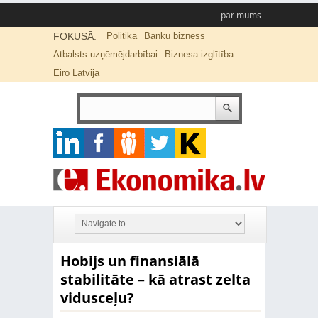
par mums
FOKUSĀ:
Politika
Banku bizness
Atbalsts uzņēmējdarbībai
Biznesa izglītība
Eiro Latvijā
Hobijs un finansiālā
stabilitāte – kā atrast zelta
vidusceļu?