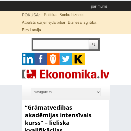
par mums
FOKUSĀ:
Politika
Banku bizness
Atbalsts uzņēmējdarbībai
Biznesa izglītība
Eiro Latvijā
“Grāmatvedības
akadēmijas intensīvais
kurss” – lieliska
kvalifikācijas