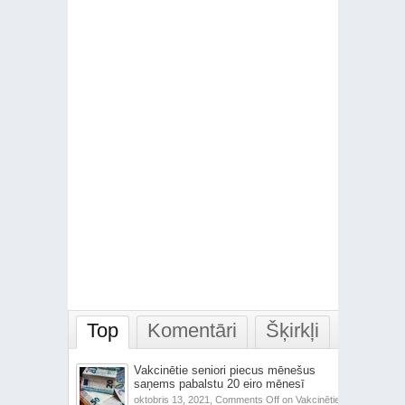
Top
Komentāri
Šķirkļi
Vakcinētie seniori piecus mēnešus
saņems pabalstu 20 eiro mēnesī
oktobris 13, 2021,
Comments Off
on Vakcinētie