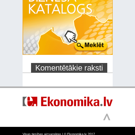
Komentētākie raksti
Visas tiesības aizsargātas |
© Ekonomika.lv 2017