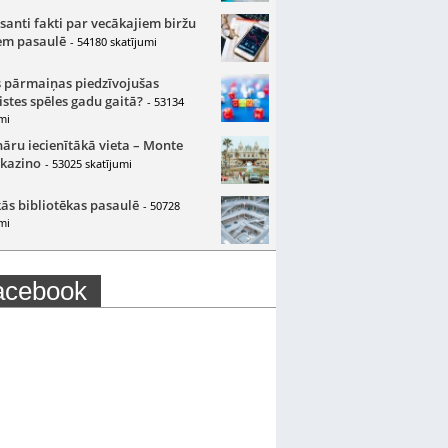
santi fakti par vecākajiem biržu
m pasaulē
- 54180 skatījumi
 pārmaiņas piedzīvojušas
istes spēles gadu gaitā?
- 53134
mi
nāru iecienītākā vieta – Monte
 kazino
- 53025 skatījumi
ās bibliotēkas pasaulē
- 50728
mi
acebook