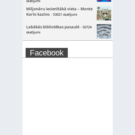
skatījumi
Miljonāru iecienītākā vieta – Monte
Karlo kazino
- 53021 skatījumi
Labākās bibliotēkas pasaulē
- 50724
skatījumi
Facebook