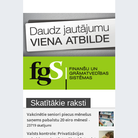
Skatītākie raksti
Vakcinētie seniori piecus mēnešus
saņems pabalstu 20 eiro mēnesī
-
23719 skatījumi
Valsts kontrole: Privatizācijas