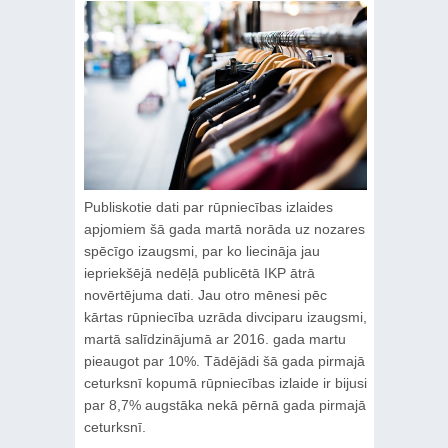
Publiskotie dati par rūpniecības izlaides
apjomiem šā gada martā norāda uz nozares
spēcīgo izaugsmi, par ko liecināja jau
iepriekšējā nedēļā publicētā IKP ātrā
novērtējuma dati. Jau otro mēnesi pēc
kārtas rūpniecība uzrāda divciparu izaugsmi,
martā salīdzinājumā ar 2016. gada martu
pieaugot par 10%. Tādējādi šā gada pirmajā
ceturksnī kopumā rūpniecības izlaide ir bijusi
par 8,7% augstāka nekā pērnā gada pirmajā
ceturksnī.