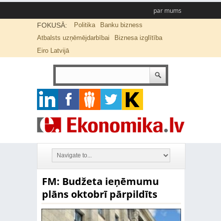
par mums
FOKUSĀ:
Politika
Banku bizness
Atbalsts uzņēmējdarbībai
Biznesa izglītība
Eiro Latvijā
FM: Budžeta ieņēmumu
plāns oktobrī pārpildīts