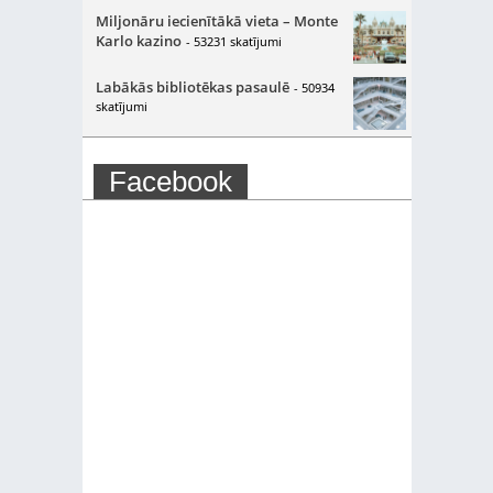
Miljonāru iecienītākā vieta – Monte
Karlo kazino
- 53231 skatījumi
Labākās bibliotēkas pasaulē
- 50934
skatījumi
Facebook