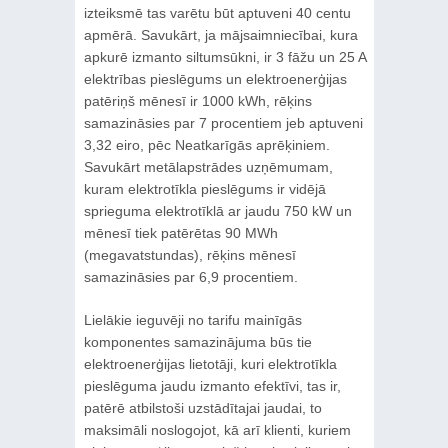
izteiksmē tas varētu būt aptuveni 40 centu
apmērā. Savukārt, ja mājsaimniecībai, kura
apkurē izmanto siltumsūkni, ir 3 fāžu un 25 A
elektrības pieslēgums un elektroenerģijas
patēriņš mēnesī ir 1000 kWh, rēķins
samazināsies par 7 procentiem jeb aptuveni
3,32 eiro, pēc Neatkarīgās aprēķiniem.
Savukārt metālapstrādes uzņēmumam,
kuram elektrotīkla pieslēgums ir vidējā
sprieguma elektrotīklā ar jaudu 750 kW un
mēnesī tiek patērētas 90 MWh
(megavatstundas), rēķins mēnesī
samazināsies par 6,9 procentiem.
Lielākie ieguvēji no tarifu mainīgās
komponentes samazinājuma būs tie
elektroenerģijas lietotāji, kuri elektrotīkla
pieslēguma jaudu izmanto efektīvi, tas ir,
patērē atbilstoši uzstādītajai jaudai, to
maksimāli noslogojot, kā arī klienti, kuriem