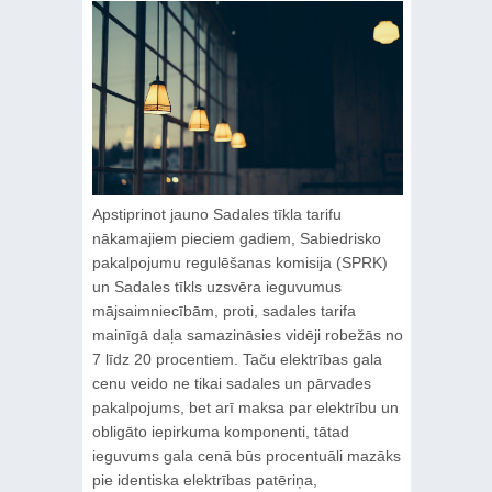
Apstiprinot jauno Sadales tīkla tarifu
nākamajiem pieciem gadiem, Sabiedrisko
pakalpojumu regulēšanas komisija (SPRK)
un Sadales tīkls uzsvēra ieguvumus
mājsaimniecībām, proti, sadales tarifa
mainīgā daļa samazināsies vidēji robežās no
7 līdz 20 procentiem. Taču elektrības gala
cenu veido ne tikai sadales un pārvades
pakalpojums, bet arī maksa par elektrību un
obligāto iepirkuma komponenti, tātad
ieguvums gala cenā būs procentuāli mazāks
pie identiska elektrības patēriņa,