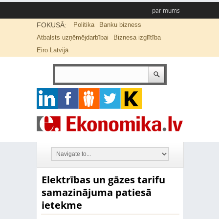
par mums
FOKUSĀ:
Politika
Banku bizness
Atbalsts uzņēmējdarbībai
Biznesa izglītība
Eiro Latvijā
Elektrības un gāzes tarifu
samazinājuma patiesā
ietekme