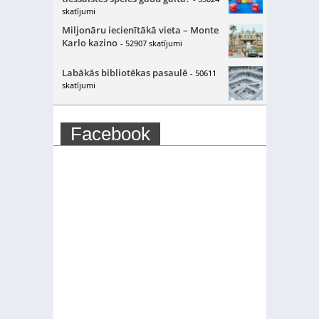
skatījumi
Miljonāru iecienītākā vieta – Monte
Karlo kazino
- 52907 skatījumi
Labākās bibliotēkas pasaulē
- 50611
skatījumi
Facebook