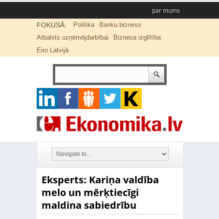
par mums
FOKUSĀ:
Politika
Banku bizness
Atbalsts uzņēmējdarbībai
Biznesa izglītība
Eiro Latvijā
Eksperts: Kariņa valdība
melo un mērķtiecīgi
maldina sabiedrību