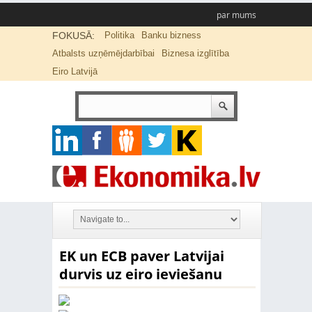
par mums
FOKUSĀ:
Politika
Banku bizness
Atbalsts uzņēmējdarbībai
Biznesa izglītība
Eiro Latvijā
EK un ECB paver Latvijai
durvis uz eiro ieviešanu