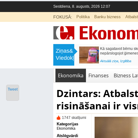
Sestdiena, 8. augusts, 2026 12:07
FOKUSĀ:
Politika
Banku bizness
Atbals
>
Labklājības ministrija rosina reformēt
Kā sagatavot bērnu sko
Ziņas&
un būtiski uzlabot vecāku pabalstu
nepārslogojot ģimene
Viedokļi
<
Aktuālā ziņa
,
Ekonomika
Aktuālā ziņa
,
Izglītība
Ekonomika
Finanses
Bizness Lat
Dzintars: Atbals
Tweet
risināšanai ir vi
1747 skatījumi
Kategorijas
Ekonomika
Atslēgvārdi