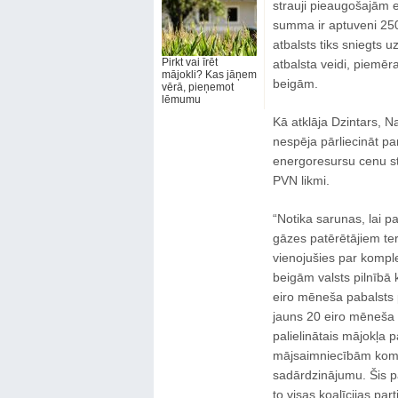
strauji pieaugošajām 
summa ir aptuveni 250 m
atbalsts tiks sniegts 
Pirkt vai īrēt
atbalsta veidi, piemēra
mājokli? Kas jāņem
beigām.
vērā, pieņemot
lēmumu
Kā atklāja Dzintars, N
nespēja pārliecināt par
energoresursu cenu s
PVN likmi.
“Notika sarunas, lai pa
gāzes patērētājiem te
vienojušies par komple
beigām valsts pilnībā
eiro mēneša pabalsts p
jauns 20 eiro mēneša p
palielinātais mājokļa 
mājsaimniecībām kom
sadārdzinājumu. Šis p
to visas koalīcijas part