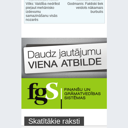
Vilks: Valdība nedrīkst
Godmanis: Faktiski tiek
pieļaut mehānisko
veidots nākamais
izdevumu
burbulis
samazināšanu visās
nozarēs
Skatītākie raksti