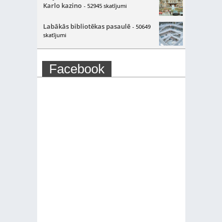
Karlo kazino
- 52945 skatījumi
Labākās bibliotēkas pasaulē
- 50649
skatījumi
Facebook