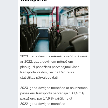
2023. gada deviņos mēnešos salīdzinājumā
ar 2022. gada deviņiem mēnešiem
pieauguši pasažieru pārvadājumi visos
transporta veidos, liecina Centrālās
statistikas pārvaldes dati.
2023. gada deviņos mēnešos ar sauszemes
pasažieru transportu pārvadāja 139,4 milj.
pasažieru, par 17,9 % vairāk nekā
2022. gada deviņos mēnešos.