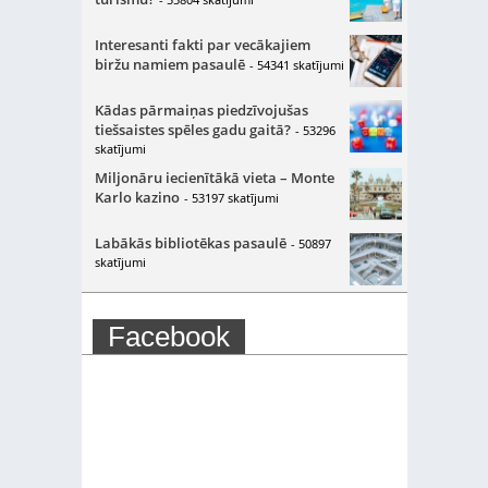
Interesanti fakti par vecākajiem
biržu namiem pasaulē
- 54341 skatījumi
Kādas pārmaiņas piedzīvojušas
tiešsaistes spēles gadu gaitā?
- 53296
skatījumi
Miljonāru iecienītākā vieta – Monte
Karlo kazino
- 53197 skatījumi
Labākās bibliotēkas pasaulē
- 50897
skatījumi
Facebook