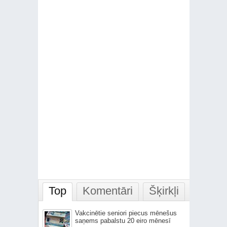
Top
Komentāri
Šķirkļi
Vakcinētie seniori piecus mēnešus
saņems pabalstu 20 eiro mēnesī