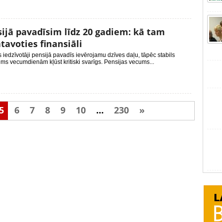
ijā pavadīsim līdz 20 gadiem: kā tam
tavoties finansiāli
s iedzīvotāji pensijā pavadīs ievērojamu dzīves daļu, tāpēc stabils
ms vecumdienām kļūst kritiski svarīgs. Pensijas vecums...
5
6
7
8
9
10
…
230
»