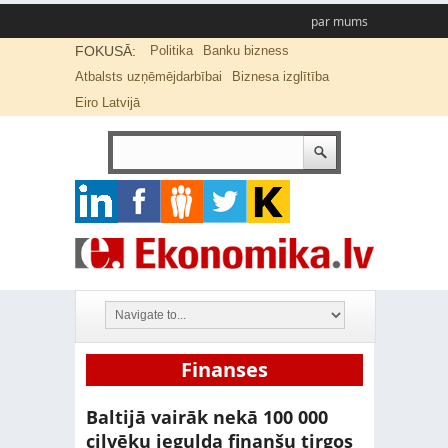
par mums
FOKUSĀ:
Politika
Banku bizness
Atbalsts uzņēmējdarbībai
Biznesa izglītība
Eiro Latvijā
Finanses
Baltijā vairāk nekā 100 000
cilvēku iegulda finanšu tirgos