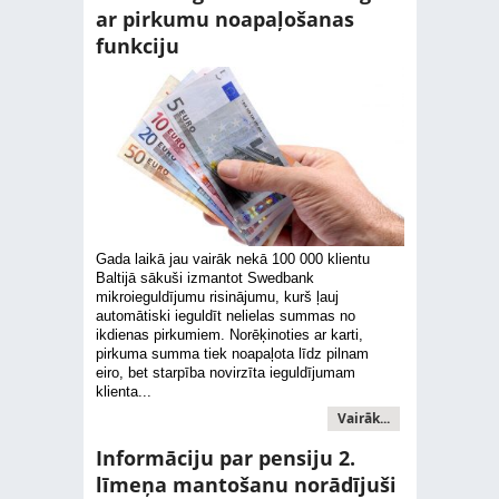
ar pirkumu noapaļošanas
funkciju
Gada laikā jau vairāk nekā 100 000 klientu
Baltijā sākuši izmantot Swedbank
mikroieguldījumu risinājumu, kurš ļauj
automātiski ieguldīt nelielas summas no
ikdienas pirkumiem. Norēķinoties ar karti,
pirkuma summa tiek noapaļota līdz pilnam
eiro, bet starpība novirzīta ieguldījumam
klienta...
Vairāk...
Informāciju par pensiju 2.
līmeņa mantošanu norādījuši