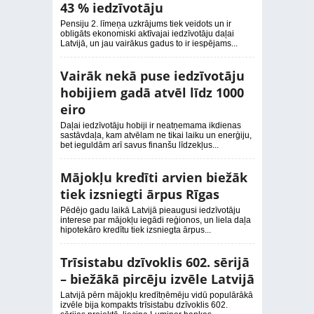
43 % iedzīvotāju
Pensiju 2. līmeņa uzkrājums tiek veidots un ir
obligāts ekonomiski aktīvajai iedzīvotāju daļai
Latvijā, un jau vairākus gadus to ir iespējams...
Vairāk nekā puse iedzīvotāju
hobijiem gadā atvēl līdz 1000
eiro
Daļai iedzīvotāju hobiji ir neatņemama ikdienas
sastāvdaļa, kam atvēlam ne tikai laiku un enerģiju,
bet ieguldām arī savus finanšu līdzekļus...
Mājokļu kredīti arvien biežāk
tiek izsniegti ārpus Rīgas
Pēdējo gadu laikā Latvijā pieaugusi iedzīvotāju
interese par mājokļu iegādi reģionos, un liela daļa
hipotekāro kredītu tiek izsniegta ārpus...
Trīsistabu dzīvoklis 602. sērijā
– biežākā pircēju izvēle Latvijā
Latvijā pērn mājokļu kredītņēmēju vidū populārākā
izvēle bija kompakts trīsistabu dzīvoklis 602.