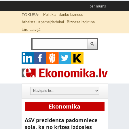
par mums
FOKUSĀ:
Politika
Banku bizness
Atbalsts uzņēmējdarbībai
Biznesa izglītība
Eiro Latvijā
Ekonomika
ASV prezidenta padomniece
sola, ka no krīzes izdosies