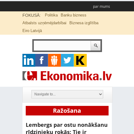
par mums
FOKUSĀ:
Politika
Banku bizness
Atbalsts uzņēmējdarbībai
Biznesa izglītība
Eiro Latvijā
Ražošana
Lembergs par ostu nonākšanu
rīdzinieku rokās: Tie ir