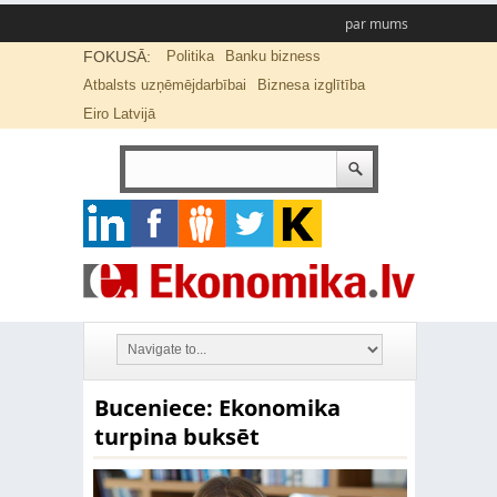
par mums
FOKUSĀ:
Politika
Banku bizness
Atbalsts uzņēmējdarbībai
Biznesa izglītība
Eiro Latvijā
Buceniece: Ekonomika
turpina buksēt