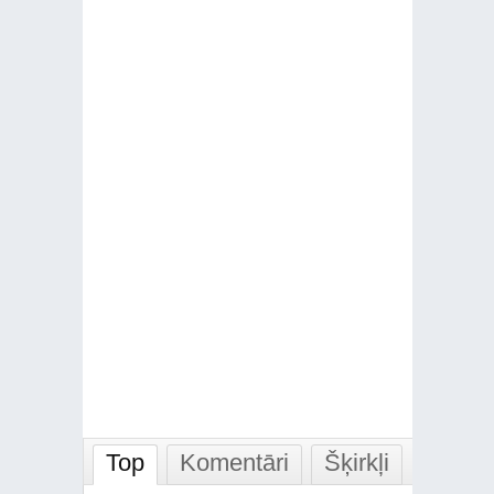
Top
Komentāri
Šķirkļi