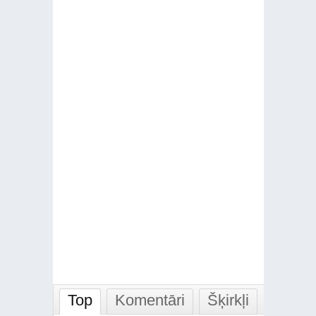
Top
Komentāri
Šķirkļi