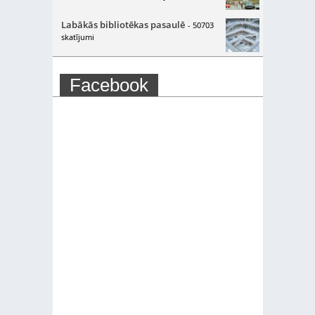
Labākās bibliotēkas pasaulē
- 50703
skatījumi
Facebook