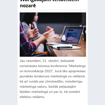
nozarē
Jau ceturtdien, 21. oktobrī, tiešsaistē
norisināsies biznesa konference “Mārketings
un komunikācija 2022”, kurā tiks apspriestas
jaunākās tendences mārketingā un reklāmā,
kā arī runāts par zīmolvedību, mūsdienīgu
mārketinga saturu, biežāk pieļautajām
kļūdām mārketingā un par to, kā izveidot
efektīvu reklāmu.