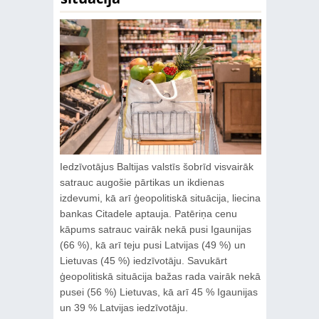
Iedzīvotājus Baltijas valstīs šobrīd visvairāk
satrauc augošie pārtikas un ikdienas
izdevumi, kā arī ģeopolitiskā situācija, liecina
bankas Citadele aptauja. Patēriņa cenu
kāpums satrauc vairāk nekā pusi Igaunijas
(66 %), kā arī teju pusi Latvijas (49 %) un
Lietuvas (45 %) iedzīvotāju. Savukārt
ģeopolitiskā situācija bažas rada vairāk nekā
pusei (56 %) Lietuvas, kā arī 45 % Igaunijas
un 39 % Latvijas iedzīvotāju.