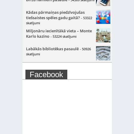
Kādas pārmaiņas piedzīvojušas
tiešsaistes spēles gadu gaitā?
- 53322
skatījumi
Miljonāru iecienītākā vieta – Monte
Karlo kazino
- 53224 skatījumi
Labākās bibliotēkas pasaulē
- 50926
skatījumi
Facebook