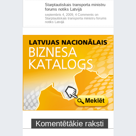
Starptautiskais transporta ministru
forums notiks Latvijā
septembris 4, 2009,
4 Comments
on
Starptautiskais transporta ministru forums
notiks Latvijā
Komentētākie raksti