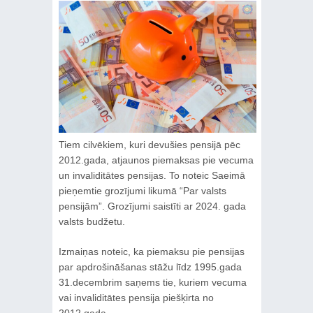
Tiem cilvēkiem, kuri devušies pensijā pēc
2012.gada, atjaunos piemaksas pie vecuma
un invaliditātes pensijas. To noteic Saeimā
pieņemtie grozījumi likumā “Par valsts
pensijām”. Grozījumi saistīti ar 2024. gada
valsts budžetu.
Izmaiņas noteic, ka piemaksu pie pensijas
par apdrošināšanas stāžu līdz 1995.gada
31.decembrim saņems tie, kuriem vecuma
vai invaliditātes pensija piešķirta no