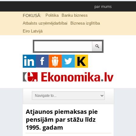
par mums
FOKUSĀ:
Politika
Banku bizness
Atbalsts uzņēmējdarbībai
Biznesa izglītība
Eiro Latvijā
Atjaunos piemaksas pie
pensijām par stāžu līdz
1995. gadam