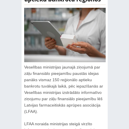
Veselības ministrijas jaunajā ziņojumā par
zāļu finansiālo pieejamību paustās idejas
panāks vismaz 150 reģionālo aptieku
bankrotu tuvākajā laikā, pēc iepazīšanās ar
Veselības ministrijas izstrādāto informatīvo
ziņojumu par zāļu finansiālo pieejamību lēš
Latvijas farmaceitiskās aprūpes asociācija
(LFAA).
LFAA noraida ministrijas steigā virzīto