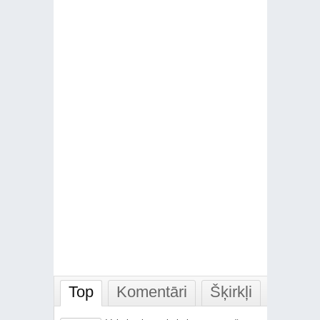
Top
Komentāri
Šķirkļi