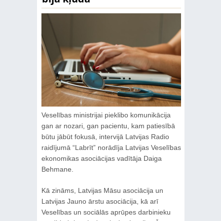
Veselības ministrijai pieklibo komunikācija
gan ar nozari, gan pacientu, kam patiesībā
būtu jābūt fokusā, intervijā Latvijas Radio
raidījumā “Labrīt” norādīja Latvijas Veselības
ekonomikas asociācijas vadītāja Daiga
Behmane.
Kā zināms, Latvijas Māsu asociācija un
Latvijas Jauno ārstu asociācija, kā arī
Veselības un sociālās aprūpes darbinieku