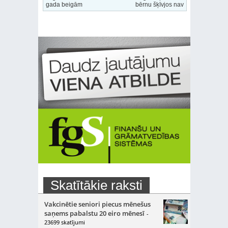
gada beigām
bērnu šķīvjos nav
Skatītākie raksti
Vakcinētie seniori piecus mēnešus
saņems pabalstu 20 eiro mēnesī
-
23699 skatījumi